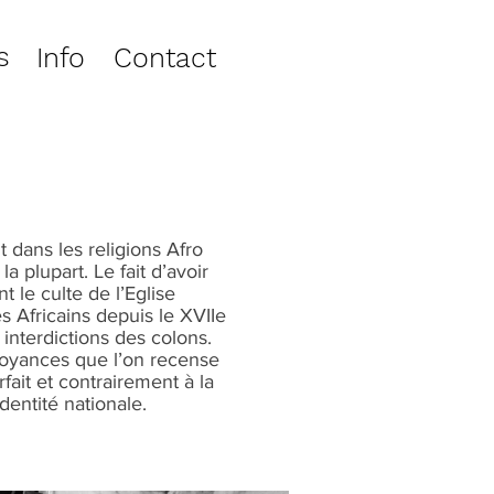
s
Info
Contact
dans les religions Afro
a plupart. Le fait d’avoir
t le culte de l’Eglise
s Africains depuis le XVIIe
interdictions des colons.
croyances que l’on recense
fait et contrairement à la
dentité nationale.