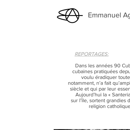
Emmanuel Ag
REPORTAGES:
Dans les années 90 Cuba 
cubaines pratiquées depuis
voulu éradiquer toute 
notamment, n’a fait qu’ampli
siècle et qui par leur ess
Aujourd’hui la « Santeria 
sur l’île, sortent grandie
religion catholique